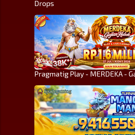
Drops
Pragmatig Play - MERDEKA - G