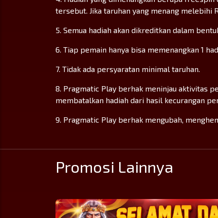
tersebut. Jika taruhan yang menang melebihi Rp
5. Semua hadiah akan dikreditkan dalam bentuk
6. Tiap pemain hanya bisa memenangkan 1 had
7. Tidak ada persyaratan minimal taruhan.
8. Pragmatic Play berhak meninjau aktivitas 
membatalkan hadiah dari hasil kecurangan pe
9. Pragmatic Play berhak mengubah, menghent
Promosi Lainnya