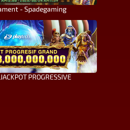
nament - Spadegaming
 JACKPOT PROGRESSIVE