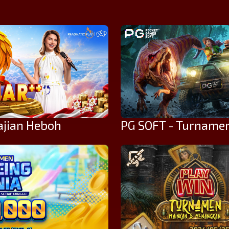
ajian Heboh
PG SOFT - Turnamen