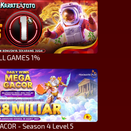
LL GAMES 1%
COR - Season 4 Level 5