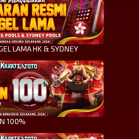
GEL LAMA HK & SYDNEY
AN 100%