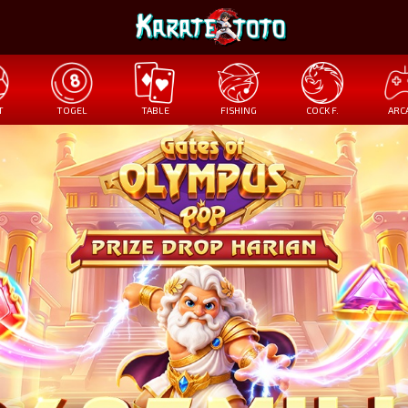
T
TOGEL
TABLE
FISHING
COCK F.
ARC