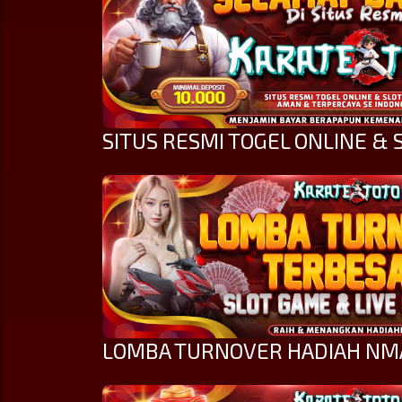
SITUS RESMI TOGEL ONLINE & 
LOMBA TURNOVER HADIAH NM