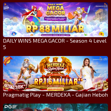
DAILY WINS MEGA GACOR - Season 4 Level
5
Pragmatig Play - MERDEKA - Gajian Heboh