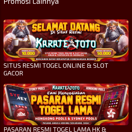
Promosi Lainnya
SITUS RESMI TOGEL ONLINE & SLOT
GACOR
PASARAN RESMI TOGEL LAMA HK &