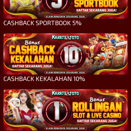
CASHBACK SPORTBOOK 5%
CASHBACK KEKALAHAN 10%