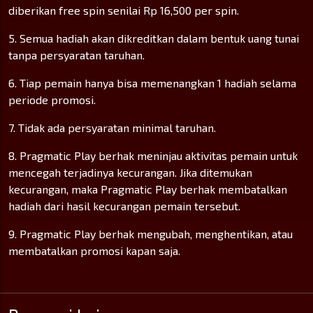
diberikan free spin senilai Rp 16,500 per spin.
5. Semua hadiah akan dikreditkan dalam bentuk uang tunai
tanpa persyaratan taruhan.
6. Tiap pemain hanya bisa memenangkan 1 hadiah selama
periode promosi.
7. Tidak ada persyaratan minimal taruhan.
8. Pragmatic Play berhak meninjau aktivitas pemain untuk
mencegah terjadinya kecurangan. Jika ditemukan
kecurangan, maka Pragmatic Play berhak membatalkan
hadiah dari hasil kecurangan pemain tersebut.
9. Pragmatic Play berhak mengubah, menghentikan, atau
membatalkan promosi kapan saja.