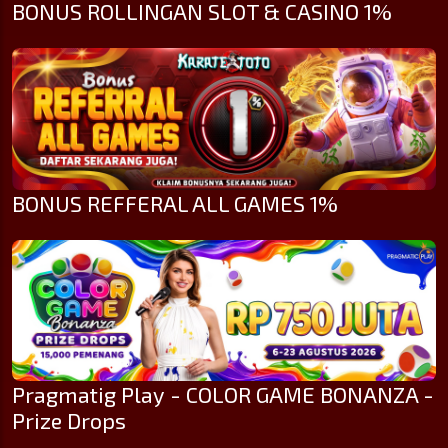
BONUS ROLLINGAN SLOT & CASINO 1%
BONUS REFFERAL ALL GAMES 1%
Pragmatig Play - COLOR GAME BONANZA -
Prize Drops