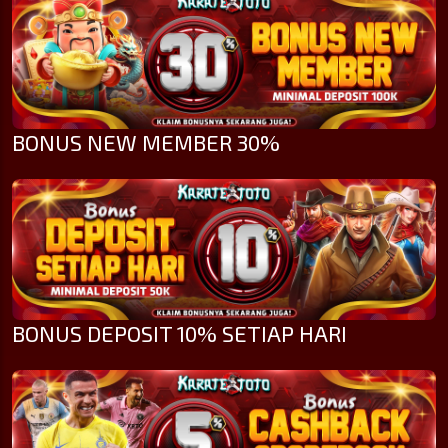
BONUS NEW MEMBER 30%
BONUS DEPOSIT 10% SETIAP HARI