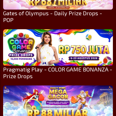
Gates of Olympus - Daily Prize Drops -
POP
Pragmatig Play - COLOR GAME BONANZA -
Prize Drops