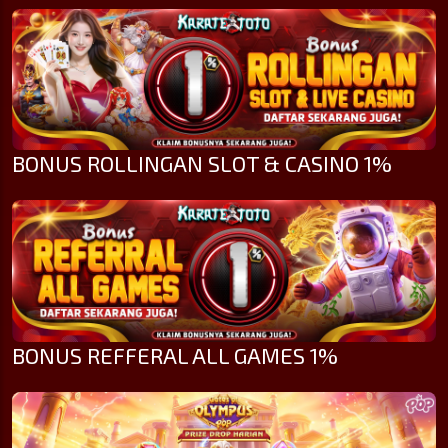
BONUS ROLLINGAN SLOT & CASINO 1%
BONUS REFFERAL ALL GAMES 1%