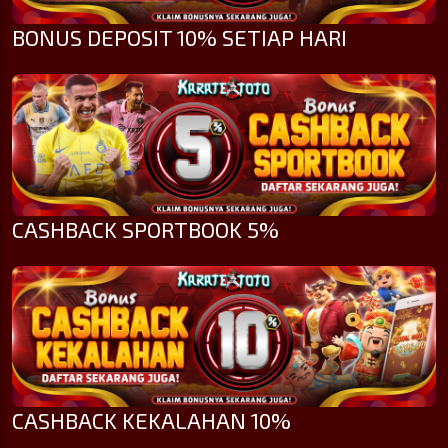
BONUS DEPOSIT 10% SETIAP HARI
CASHBACK SPORTBOOK 5%
CASHBACK KEKALAHAN 10%