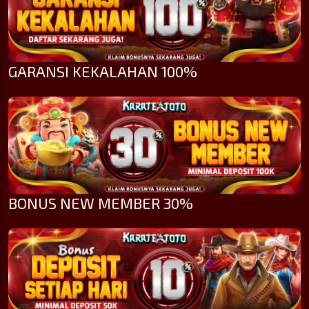
GARANSI KEKALAHAN 100%
BONUS NEW MEMBER 30%