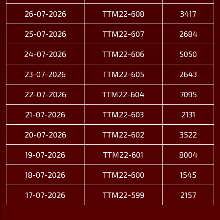
26-07-2026
TTM22-608
3417
25-07-2026
TTM22-607
2684
24-07-2026
TTM22-606
5050
23-07-2026
TTM22-605
2643
22-07-2026
TTM22-604
7095
21-07-2026
TTM22-603
2131
20-07-2026
TTM22-602
3522
19-07-2026
TTM22-601
8004
18-07-2026
TTM22-600
1545
17-07-2026
TTM22-599
2157