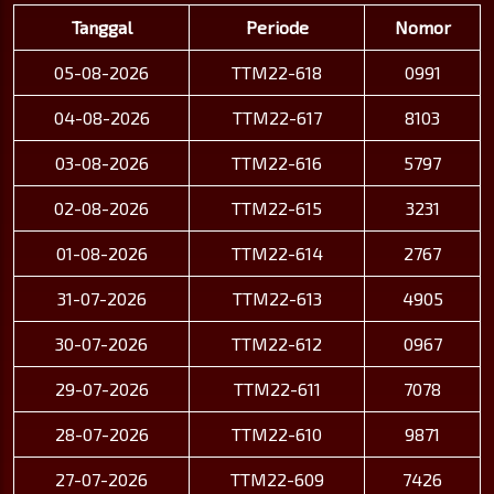
Tanggal
Periode
Nomor
05-08-2026
TTM22-618
0991
04-08-2026
TTM22-617
8103
03-08-2026
TTM22-616
5797
02-08-2026
TTM22-615
3231
01-08-2026
TTM22-614
2767
31-07-2026
TTM22-613
4905
30-07-2026
TTM22-612
0967
29-07-2026
TTM22-611
7078
28-07-2026
TTM22-610
9871
27-07-2026
TTM22-609
7426