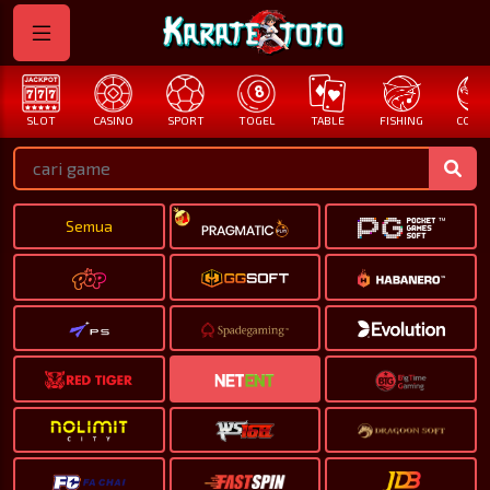
CASINO
SPORT
TOGEL
TABLE
FISHING
COCK F.
ARCA
Semua