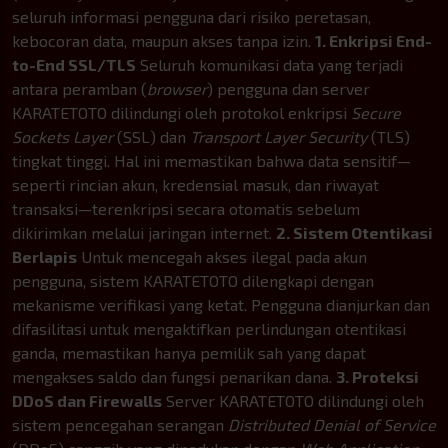
seluruh informasi pengguna dari risiko peretasan,
kebocoran data, maupun akses tanpa izin.
1. Enkripsi End-
to-End SSL/TLS
Seluruh komunikasi data yang terjadi
antara peramban (
browser
) pengguna dan server
KARATETOTO dilindungi oleh protokol enkripsi
Secure
Sockets Layer
(SSL) dan
Transport Layer Security
(TLS)
tingkat tinggi. Hal ini memastikan bahwa data sensitif—
seperti rincian akun, kredensial masuk, dan riwayat
transaksi—terenkripsi secara otomatis sebelum
dikirimkan melalui jaringan internet.
2. Sistem Otentikasi
Berlapis
Untuk mencegah akses ilegal pada akun
pengguna, sistem KARATETOTO dilengkapi dengan
mekanisme verifikasi yang ketat. Pengguna dianjurkan dan
difasilitasi untuk mengaktifkan perlindungan otentikasi
ganda, memastikan hanya pemilik sah yang dapat
mengakses saldo dan fungsi penarikan dana.
3. Proteksi
DDoS dan Firewalls
Server KARATETOTO dilindungi oleh
sistem pencegahan serangan
Distributed Denial of Service