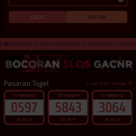
LOGIN
DAFTAR
ALAM MEMBAYARKAN BERAPAPUN KEMENANGAN PEMAIN.
Pasaran Togel
Lihat lebih banyak
TOTOMACAU 16
TOTOMACAU 19
TOTOMACAU 22
0597
5843
3064
04 : 54 : 09
07 : 54 : 09
10 : 54 : 09