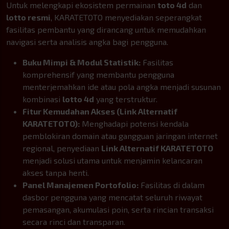
Untuk melengkapi ekosistem permainan
toto 4d
dan
lotto resmi
, KARATETOTO menyediakan seperangkat
fasilitas pembantu yang dirancang untuk memudahkan
navigasi serta analisis angka bagi pengguna.
Buku Mimpi & Modul Statistik:
Fasilitas
komprehensif yang membantu pengguna
menterjemahkan ide atau pola angka menjadi susunan
kombinasi
lotto 4d
yang terstruktur.
Fitur Kemudahan Akses (Link Alternatif
KARATETOTO):
Menghadapi potensi kendala
pemblokiran domain atau gangguan jaringan internet
regional, penyediaan
Link Alternatif KARATETOTO
menjadi solusi utama untuk menjamin kelancaran
akses tanpa henti.
Panel Manajemen Portofolio:
Fasilitas di dalam
dasbor pengguna yang mencatat seluruh riwayat
pemasangan, akumulasi poin, serta rincian transaksi
secara rinci dan transparan.