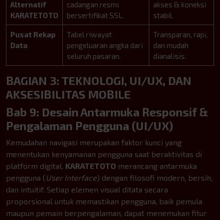
Alternatif
cadangan resmi
akses & koneksi
KARATETOTO
bersertifikat SSL.
stabil.
Pusat Rekap
Tabel riwayat
Transparan, rapi,
Data
pengeluaran angka dari
dan mudah
seluruh pasaran.
dianalisis.
BAGIAN 3: TEKNOLOGI, UI/UX, DAN
AKSESIBILITAS MOBILE
Bab 9: Desain Antarmuka Responsif &
Pengalaman Pengguna (UI/UX)
Kemudahan navigasi merupakan faktor kunci yang
menentukan kenyamanan pengguna saat beraktivitas di
platform digital.
KARATETOTO
merancang antarmuka
pengguna (
User Interface
) dengan filosofi modern, bersih,
dan intuitif. Setiap elemen visual ditata secara
proporsional untuk memastikan pengguna, baik pemula
maupun pemain berpengalaman, dapat menemukan fitur