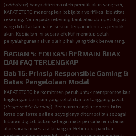
(
withdraw
) hanya diterima oleh pemilik akun yang sah,
KARATETOTO menerapkan kebijakan verifikasi identitas
rekening. Nama pada rekening bank atau dompet digital
yang didaftarkan harus sesuai dengan identitas pemilik
akun. Kebijakan ini secara efektif menutup celah
penyalahgunaan akun oleh pihak yang tidak berwenang.
BAGIAN 5: EDUKASI BERMAIN BIJAK
DAN FAQ TERLENGKAP
Bab 16: Prinsip Responsible Gaming &
Batas Pengelolaan Modal
KARATETOTO berkomitmen penuh untuk mempromosikan
lingkungan bermain yang sehat dan bertanggung jawab
(
Responsible Gaming
). Permainan angka seperti
toto
lotto
dan
lotto online
seyogianya ditempatkan sebagai
hiburan digital, bukan sebagai mata pencaharian utama
atau sarana investasi keuangan. Beberapa panduan
penting dalam mengelola aktivitas permainan meliputi: