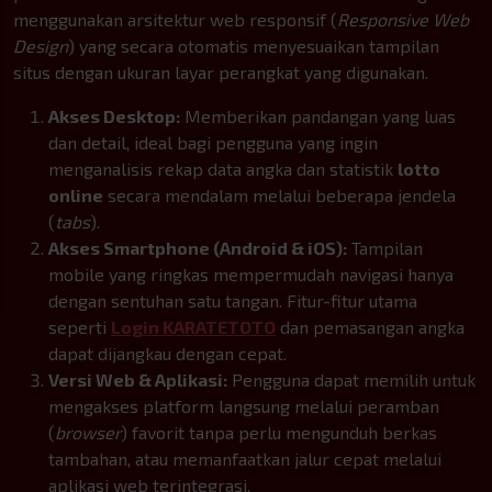
menggunakan arsitektur web responsif (
Responsive Web
Design
) yang secara otomatis menyesuaikan tampilan
situs dengan ukuran layar perangkat yang digunakan.
Akses Desktop:
Memberikan pandangan yang luas
dan detail, ideal bagi pengguna yang ingin
menganalisis rekap data angka dan statistik
lotto
online
secara mendalam melalui beberapa jendela
(
tabs
).
Akses Smartphone (Android & iOS):
Tampilan
mobile yang ringkas mempermudah navigasi hanya
dengan sentuhan satu tangan. Fitur-fitur utama
seperti
Login KARATETOTO
dan pemasangan angka
dapat dijangkau dengan cepat.
Versi Web & Aplikasi:
Pengguna dapat memilih untuk
mengakses platform langsung melalui peramban
(
browser
) favorit tanpa perlu mengunduh berkas
tambahan, atau memanfaatkan jalur cepat melalui
aplikasi web terintegrasi.