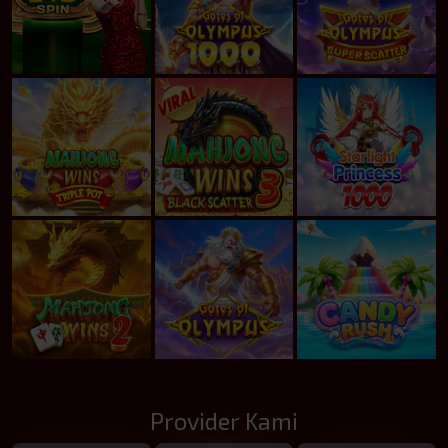
Provider Kami