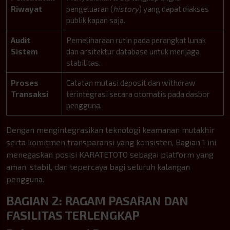
Riwayat
pengeluaran (
history
) yang dapat diakses
publik kapan saja.
Audit
Pemeliharaan rutin pada perangkat lunak
Sistem
dan arsitektur database untuk menjaga
stabilitas.
Proses
Catatan mutasi deposit dan withdraw
Transaksi
terintegrasi secara otomatis pada dasbor
pengguna.
Dengan mengintegrasikan teknologi keamanan mutakhir
serta komitmen transparansi yang konsisten, Bagian 1 ini
menegaskan posisi KARATETOTO sebagai platform yang
aman, stabil, dan tepercaya bagi seluruh kalangan
pengguna.
BAGIAN 2: RAGAM PASARAN DAN
FASILITAS TERLENGKAP