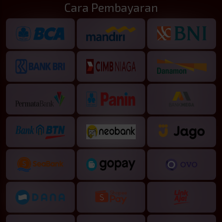
Cara Pembayaran