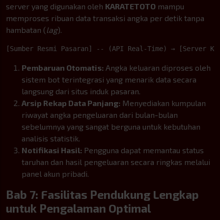
server yang digunakan oleh
KARATETOTO
mampu
memproses ribuan data transaksi angka per detik tanpa
hambatan (
lag
).
Pembaruan Otomatis:
Angka keluaran diproses oleh
sistem bot terintegrasi yang menarik data secara
langsung dari situs induk pasaran.
Arsip Rekap Data Panjang:
Menyediakan kumpulan
riwayat angka pengeluaran dari bulan-bulan
sebelumnya yang sangat berguna untuk kebutuhan
analisis statistik.
Notifikasi Hasil:
Pengguna dapat memantau status
taruhan dan hasil pengeluaran secara ringkas melalui
panel akun pribadi.
Bab 7: Fasilitas Pendukung Lengkap
untuk Pengalaman Optimal