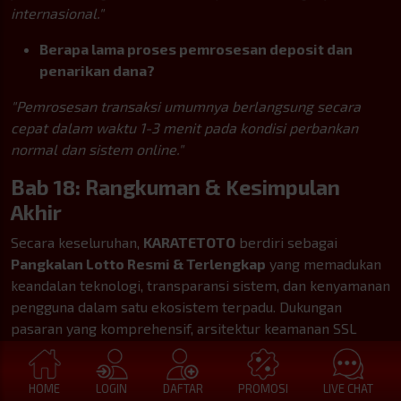
internasional."
Berapa lama proses pemrosesan deposit dan
penarikan dana?
"Pemrosesan transaksi umumnya berlangsung secara
cepat dalam waktu 1-3 menit pada kondisi perbankan
normal dan sistem online."
Bab 18: Rangkuman & Kesimpulan
Akhir
Secara keseluruhan,
KARATETOTO
berdiri sebagai
Pangkalan Lotto Resmi & Terlengkap
yang memadukan
keandalan teknologi, transparansi sistem, dan kenyamanan
pengguna dalam satu ekosistem terpadu. Dukungan
pasaran yang komprehensif, arsitektur keamanan SSL
berlapis, fleksibilitas akses melalui
Link Alternatif
KARATETOTO
, serta kemudahan transaksi 24 jam
HOME
LOGIN
DAFTAR
PROMOSI
LIVE CHAT
menjadikannya platform pilihan utama bagi para pencinta