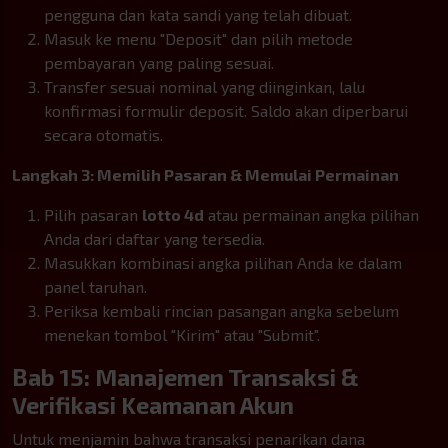
pengguna dan kata sandi yang telah dibuat.
Masuk ke menu "Deposit" dan pilih metode
pembayaran yang paling sesuai.
Transfer sesuai nominal yang diinginkan, lalu
konfirmasi formulir deposit. Saldo akan diperbarui
secara otomatis.
Langkah 3: Memilih Pasaran & Memulai Permainan
Pilih pasaran
lotto 4d
atau permainan angka pilihan
Anda dari daftar yang tersedia.
Masukkan kombinasi angka pilihan Anda ke dalam
panel taruhan.
Periksa kembali rincian pasangan angka sebelum
menekan tombol "Kirim" atau "Submit".
Bab 15: Manajemen Transaksi &
Verifikasi Keamanan Akun
Untuk menjamin bahwa transaksi penarikan dana