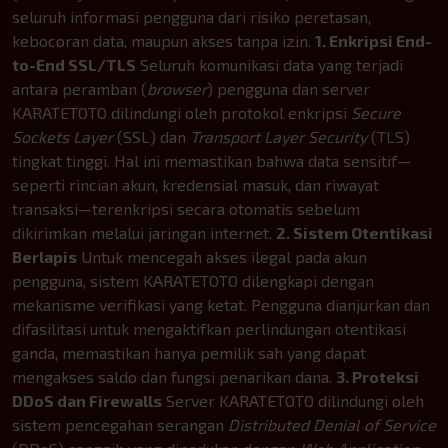
seluruh informasi pengguna dari risiko peretasan,
kebocoran data, maupun akses tanpa izin.
1. Enkripsi End-
to-End SSL/TLS
Seluruh komunikasi data yang terjadi
antara peramban (
browser
) pengguna dan server
KARATETOTO dilindungi oleh protokol enkripsi
Secure
Sockets Layer
(SSL) dan
Transport Layer Security
(TLS)
tingkat tinggi. Hal ini memastikan bahwa data sensitif—
seperti rincian akun, kredensial masuk, dan riwayat
transaksi—terenkripsi secara otomatis sebelum
dikirimkan melalui jaringan internet.
2. Sistem Otentikasi
Berlapis
Untuk mencegah akses ilegal pada akun
pengguna, sistem KARATETOTO dilengkapi dengan
mekanisme verifikasi yang ketat. Pengguna dianjurkan dan
difasilitasi untuk mengaktifkan perlindungan otentikasi
ganda, memastikan hanya pemilik sah yang dapat
mengakses saldo dan fungsi penarikan dana.
3. Proteksi
DDoS dan Firewalls
Server KARATETOTO dilindungi oleh
sistem pencegahan serangan
Distributed Denial of Service