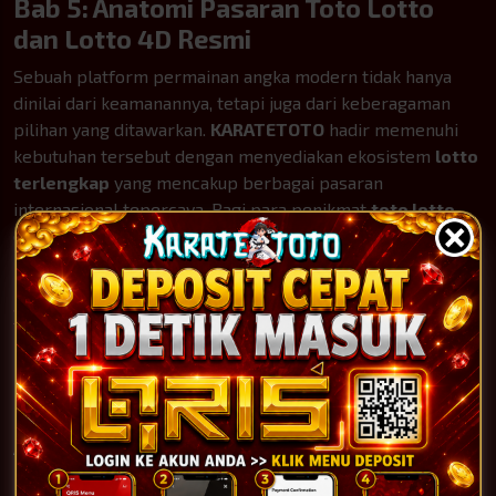
Bab 5: Anatomi Pasaran Toto Lotto
dan Lotto 4D Resmi
Sebuah platform permainan angka modern tidak hanya
dinilai dari keamanannya, tetapi juga dari keberagaman
pilihan yang ditawarkan.
KARATETOTO
hadir memenuhi
kebutuhan tersebut dengan menyediakan ekosistem
lotto
terlengkap
yang mencakup berbagai pasaran
internasional tepercaya. Bagi para penikmat
toto lotto
dan
toto 4d
, variasi pasaran yang fleksibel memberikan
kebebasan dalam menentukan strategi serta waktu
bermain yang paling efisien. Di dalam platform
KARATE
TOTO
, seluruh pasaran
lotto 4d
diintegrasikan secara
langsung dari sumber resminya. Artinya, setiap hasil
putaran angka dieksekusi secara transparan tanpa
manipulasi pihak ketiga. Pilihan pasaran yang tersedia
mencakup berbagai zona waktu, mulai dari pasaran Asia,
Australia, hingga Eropa dan Amerika. Keberagaman ini
menjadikan KARATETOTO sebagai
pangkalan lotto resmi