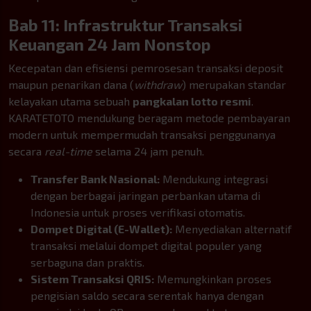
Bab 11: Infrastruktur Transaksi
Keuangan 24 Jam Nonstop
Kecepatan dan efisiensi pemrosesan transaksi deposit
maupun penarikan dana (
withdraw
) merupakan standar
kelayakan utama sebuah
pangkalan lotto resmi
.
KARATETOTO mendukung beragam metode pembayaran
modern untuk mempermudah transaksi penggunanya
secara
real-time
selama 24 jam penuh.
Transfer Bank Nasional:
Mendukung integrasi
dengan berbagai jaringan perbankan utama di
Indonesia untuk proses verifikasi otomatis.
Dompet Digital (E-Wallet):
Menyediakan alternatif
transaksi melalui dompet digital populer yang
serbaguna dan praktis.
Sistem Transaksi QRIS:
Memungkinkan proses
pengisian saldo secara serentak hanya dengan