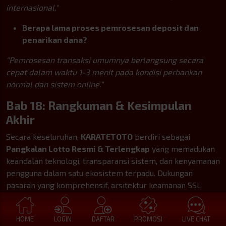
internasional."
Berapa lama proses pemrosesan deposit dan
penarikan dana?
"Pemrosesan transaksi umumnya berlangsung secara
cepat dalam waktu 1-3 menit pada kondisi perbankan
normal dan sistem online."
Bab 18: Rangkuman & Kesimpulan
Akhir
Secara keseluruhan,
KARATETOTO
berdiri sebagai
Pangkalan Lotto Resmi & Terlengkap
yang memadukan
keandalan teknologi, transparansi sistem, dan kenyamanan
pengguna dalam satu ekosistem terpadu. Dukungan
pasaran yang komprehensif, arsitektur keamanan SSL
berlapis, fleksibilitas akses melalui
Link Alternatif
KARATETOTO
, serta kemudahan transaksi 24 jam
HOME
LOGIN
DAFTAR
PROMOSI
LIVE CHAT
menjadikannya platform pilihan utama bagi para pencinta