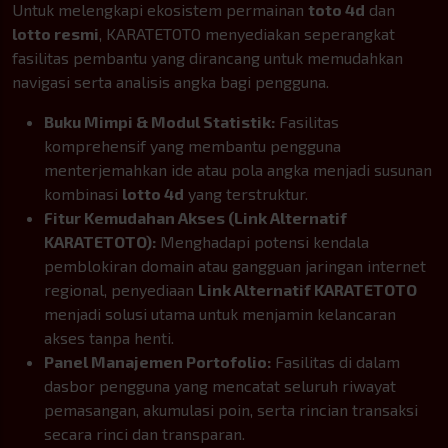
Untuk melengkapi ekosistem permainan
toto 4d
dan
lotto resmi
, KARATETOTO menyediakan seperangkat
fasilitas pembantu yang dirancang untuk memudahkan
navigasi serta analisis angka bagi pengguna.
Buku Mimpi & Modul Statistik:
Fasilitas
komprehensif yang membantu pengguna
menterjemahkan ide atau pola angka menjadi susunan
kombinasi
lotto 4d
yang terstruktur.
Fitur Kemudahan Akses (Link Alternatif
KARATETOTO):
Menghadapi potensi kendala
pemblokiran domain atau gangguan jaringan internet
regional, penyediaan
Link Alternatif KARATETOTO
menjadi solusi utama untuk menjamin kelancaran
akses tanpa henti.
Panel Manajemen Portofolio:
Fasilitas di dalam
dasbor pengguna yang mencatat seluruh riwayat
pemasangan, akumulasi poin, serta rincian transaksi
secara rinci dan transparan.