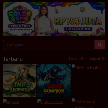
Terbaru
Lihat lebih banyak