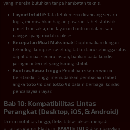
yang mereka butuhkan tanpa hambatan teknis.
Layout Intuitif:
Tata letak menu dirancang secara
logis, memisahkan bagian pasaran, tabel statistik,
panel transaksi, dan layanan bantuan dalam satu
navigasi yang mudah diakses.
Kecepatan Muat Maksimal:
Dioptimalkan dengan
teknologi kompresi aset digital terbaru sehingga situs
dapat dimuat secara instan, bahkan pada kondisi
jaringan internet yang kurang stabil.
Kontras Rasio Tinggi:
Pemilihan skema warna
berstandar tinggi memudahkan pembacaan tabel
angka
toto 4d
dan
lotto 4d
dalam berbagai kondisi
pencahayaan layar.
Bab 10: Kompatibilitas Lintas
Perangkat (Desktop, iOS, & Android)
Di era mobilitas tinggi, fleksibilitas akses menjadi
prioritas utama. Platform
KARATE TOTO
dikembangkan