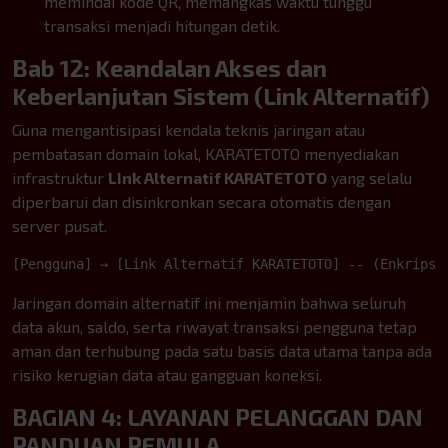
memindai kode QR, memangkas waktu tunggu
transaksi menjadi hitungan detik.
Bab 12: Keandalan Akses dan
Keberlanjutan Sistem (Link Alternatif)
Guna mengantisipasi kendala teknis jaringan atau
pembatasan domain lokal, KARATETOTO menyediakan
infrastruktur
LInk Alternatif KARATETOTO
yang selalu
diperbarui dan disinkronkan secara otomatis dengan
server pusat.
Jaringan domain alternatif ini menjamin bahwa seluruh
data akun, saldo, serta riwayat transaksi pengguna tetap
aman dan terhubung pada satu basis data utama tanpa ada
risiko kerugian data atau gangguan koneksi.
BAGIAN 4: LAYANAN PELANGGAN DAN
PANDUAN PEMULA